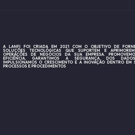
A LANFI FOI CRIADA EM 2021 COM O OBJETIVO DE FORN
SOLUÇÕES TECNOLÓGICAS QUE SUPORTEM E APRIMORE
OPERAÇÕES DE NEGÓCIOS DA SUA EMPRESA. PROMOVEM
EFICIÊNCIA, GARANTIMOS A SEGURANÇA DOS DADO
IMPULSIONAMOS O CRESCIMENTO E A INOVAÇÃO DENTRO EM 
PROCESSOS E PROCEDIMENTOS