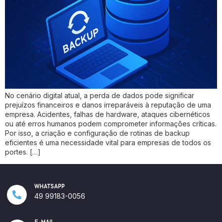
No cenário digital atual, a perda de dados pode significar
prejuízos financeiros e danos irreparáveis à reputação de uma
empresa. Acidentes, falhas de hardware, ataques cibernéticos
ou até erros humanos podem comprometer informações críticas.
Por isso, a criação e configuração de rotinas de backup
eficientes é uma necessidade vital para empresas de todos os
portes. […]
WHATSAPP
49 99183-0056
E-MAIL