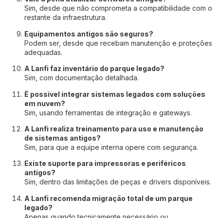
Sim, desde que não comprometa a compatibilidade com o
restante da infraestrutura.
Equipamentos antigos são seguros?
Podem ser, desde que recebam manutenção e proteções
adequadas.
A Lanfi faz inventário do parque legado?
Sim, com documentação detalhada.
É possível integrar sistemas legados com soluções
em nuvem?
Sim, usando ferramentas de integração e gateways.
A Lanfi realiza treinamento para uso e manutenção
de sistemas antigos?
Sim, para que a equipe interna opere com segurança.
Existe suporte para impressoras e periféricos
antigos?
Sim, dentro das limitações de peças e drivers disponíveis.
A Lanfi recomenda migração total de um parque
legado?
Apenas quando tecnicamente necessário ou