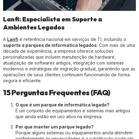
Lanfi: Especialista em Suporte a
Ambientes Legados
A
Lanfi
é referência nacional em serviços de TI, incluindo o
suporte a parques de informática legados
. Com mais de uma
década de experiência, a empresa oferece soluções
personalizadas que incluem manutenção de hardware,
atualização de softwares antigos, integração com sistemas
modernos e estratégias de migração gradual, garantindo que as
operações de seus clientes continuem funcionando de forma
segura e eficiente.
15 Perguntas Frequentes (FAQ)
O que é um parque de informática legado?
É um conjunto de equipamentos e sistemas mais antigos
que ainda estão em uso ativo na empresa.
Por que manter um parque legado?
Porque alguns sistemas ou equipamentos ainda atendem
perfeitamente às necessidades e a substituição pode ser