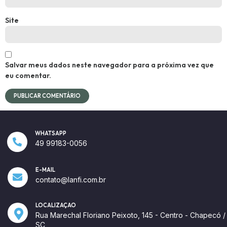
Site
Salvar meus dados neste navegador para a próxima vez que
eu comentar.
WHATSAPP
49 99183-0056
E-MAIL
contato@lanfi.com.br
LOCALIZAÇÃO
Rua Marechal Floriano Peixoto, 145 - Centro - Chapecó /
SC