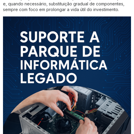
e, quando necessário, substituição gradual de componentes,
sempre com foco em prolongar a vida útil do investimento.