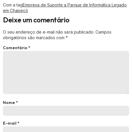
Com a tag
Empresa de Suporte a Parque de Informática Legado
em Chapecó
Deixe um comentário
O seu endereço de e-mail não será publicado.
Campos
obrigatórios são marcados com
*
Comentário
*
Nome
*
E-mail
*